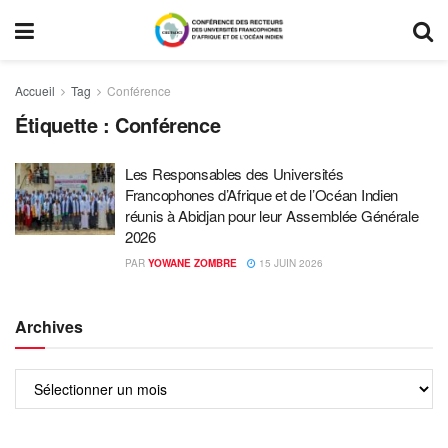
Accueil
Tag
Conférence
Étiquette :
Conférence
Les Responsables des Universités
Francophones d’Afrique et de l’Océan Indien
réunis à Abidjan pour leur Assemblée Générale
2026
PAR
YOWANE ZOMBRE
15 JUIN 2026
Archives