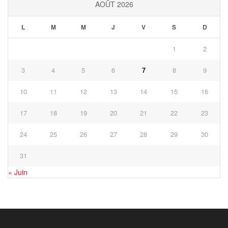
AOÛT 2026
L
M
M
J
V
S
D
1
2
3
4
5
6
7
8
9
10
11
12
13
14
15
16
17
18
19
20
21
22
23
24
25
26
27
28
29
30
31
« Juin