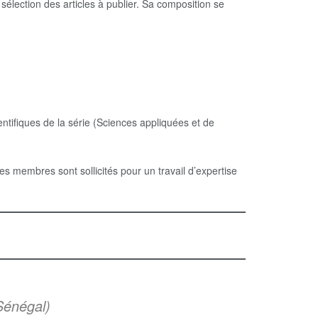
a sélection des articles à publier. Sa composition se
ntifiques de la série (Sciences appliquées et de
s membres sont sollicités pour un travail d’expertise
Sénégal)