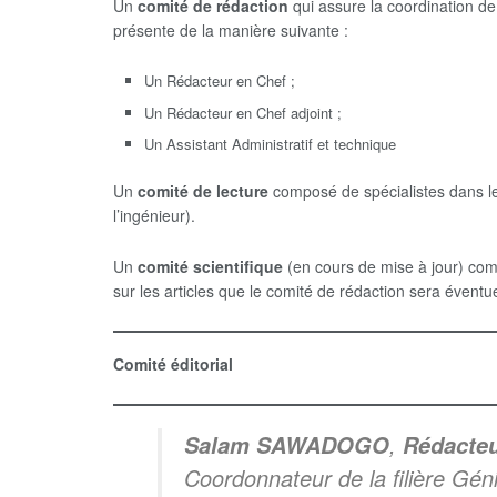
Un
comité de rédaction
qui assure la coordination de l
présente de la manière suivante :
Un Rédacteur en Chef ;
Un Rédacteur en Chef adjoint ;
Un Assistant Administratif et technique
Un
comité de lecture
composé de spécialistes dans les
l’ingénieur).
Un
comité scientifique
(en cours de mise à jour) comp
sur les articles que le comité de rédaction sera évent
Comité éditorial
,
Salam SAWADOGO
Rédacteu
Coordonnateur de la filière Gén