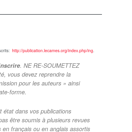
scrits:
http://publication.lecames.org/index.php/ing
.
. NE RE-SOUMETTEZ
inscrire
, vous devez reprendre la
ission pour les auteurs » ainsi
late-forme.
it état dans vos publications
t pas être soumis à plusieurs revues
s en français ou en anglais assortis