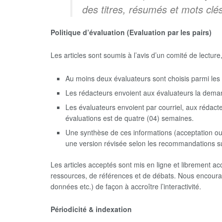
des titres, résumés et mots clés
Politique d’évaluation (Evaluation par les pairs)
Les articles sont soumis à l’avis d’un comité de lectu
Au moins deux évaluateurs sont choisis parmi les
Les rédacteurs envoient aux évaluateurs la demand
Les évaluateurs envoient par courriel, aux rédacte
évaluations est de quatre (04) semaines.
Une synthèse de ces informations (acceptation ou
une version révisée selon les recommandations su
Les articles acceptés sont mis en ligne et librement acc
ressources, de références et de débats. Nous encourage
données etc.) de façon à accroître l’interactivité.
Périodicité & indexation