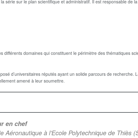
a série sur le plan scientifique et administratif. Il est responsable de l
 différents domaines qui constituent le périmètre des thématiques scie
osé d’universitaires réputés ayant un solide parcours de recherche. Le
uellement amené à leur soumettre.
r en chef
ie Aéronautique à l’Ecole Polytechnique de Thiès (