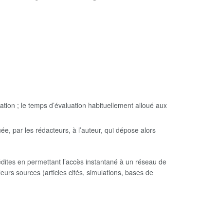
ation ; le temps d’évaluation habituellement alloué aux
, par les rédacteurs, à l’auteur, qui dépose alors
inédites en permettant l’accès instantané à un réseau de
urs sources (articles cités, simulations, bases de