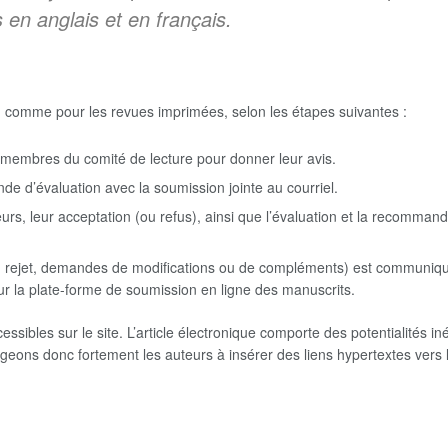
 en anglais et en français.
re, comme pour les revues imprimées, selon les étapes suivantes :
 membres du comité de lecture pour donner leur avis.
e d’évaluation avec la soumission jointe au courriel.
urs, leur acceptation (ou refus), ainsi que l’évaluation et la recommand
 rejet, demandes de modifications ou de compléments) est communiquée
r la plate-forme de soumission en ligne des manuscrits.
essibles sur le site. L’article électronique comporte des potentialités 
ons donc fortement les auteurs à insérer des liens hypertextes vers le