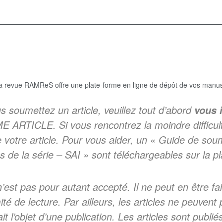
 la revue RAMReS offre une plate-forme en ligne de dépôt de vos manu
us soumettez un article, veuillez tout d’abord
vous 
TICLE. Si vous rencontrez la moindre difficulté
votre article. Pour vous aider, un « Guide de soum
s de la série – SAI » sont téléchargeables sur la p
n’est pas pour autant accepté. Il ne peut en être fa
té de lecture. Par ailleurs, les articles ne peuven
 l’objet d’une publication. Les articles sont publié