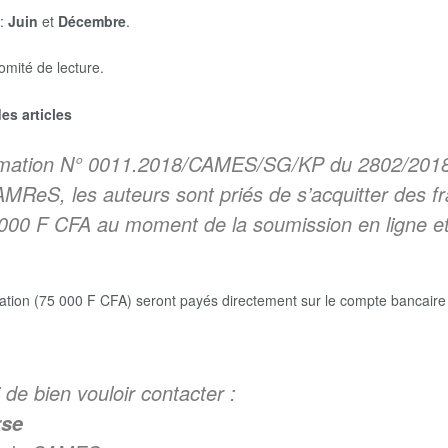
 :
Juin
et
Décembre
.
mité de lecture.
es articles
ormation N° 0011.2018/CAMES/SG/KP du 2802/2018
ReS, les auteurs sont priés de s’acquitter des frai
 000 F CFA au moment de la soumission en ligne et
lication (75 000 F CFA) seront payés directement sur le compte bancai
de bien vouloir contacter :
se