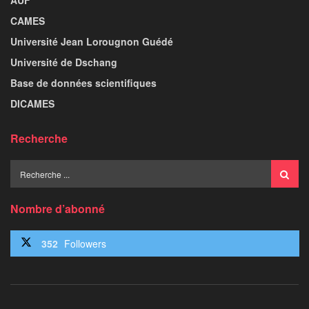
AUF
CAMES
Université Jean Lorougnon Guédé
Université de Dschang
Base de données scientifiques
DICAMES
Recherche
Nombre d’abonné
352
Followers