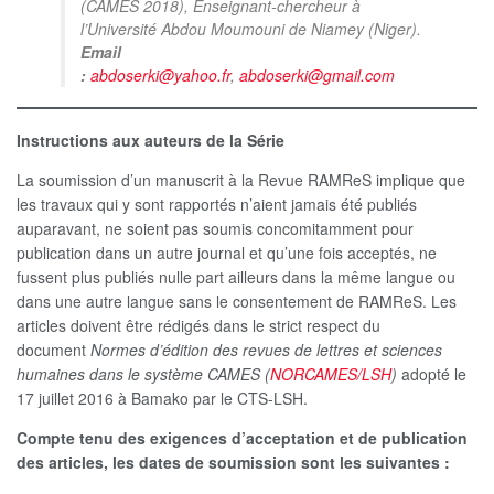
(CAMES 2018), Enseignant-chercheur à
l’Université Abdou Moumouni de Niamey (Niger).
Email
:
abdoserki@yahoo.fr
,
abdoserki@gmail.com
Instructions aux auteurs de la Série
La soumission d’un manuscrit à la Revue RAMReS implique que
les travaux qui y sont rapportés n’aient jamais été publiés
auparavant, ne soient pas soumis concomitamment pour
publication dans un autre journal et qu’une fois acceptés, ne
fussent plus publiés nulle part ailleurs dans la même langue ou
dans une autre langue sans le consentement de RAMReS. Les
articles doivent être rédigés dans le strict respect du
document
Normes d’édition des revues de lettres et sciences
humaines dans le système CAMES (
NORCAMES/LSH
)
adopté le
17 juillet 2016 à Bamako par le CTS-LSH.
Compte tenu des exigences d’acceptation et de publication
des articles, les dates de soumission sont les suivantes :