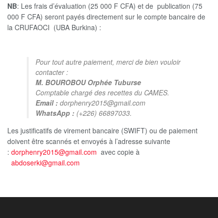
NB
: Les frais d’évaluation (25 000 F CFA) et de publication (75
000 F CFA) seront payés directement sur le compte bancaire de
la CRUFAOCI (UBA Burkina) :
Pour tout autre paiement, merci de bien vouloir
contacter :
M. BOUROBOU Orphée Tuburse
Comptable chargé des recettes du CAMES.
Email :
dorphenry2015@gmail.com
WhatsApp :
(+226) 66897033.
Les justificatifs de virement bancaire (SWIFT) ou de paiement
doivent être scannés et envoyés à l’adresse suivante
:
dorphenry2015@gmail.com
avec copie à
abdoserki@gmail.com