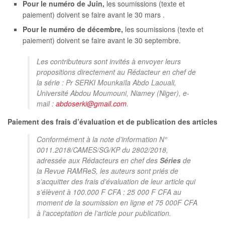
Pour le numéro de Juin,
les soumissions (texte et
paiement) doivent se faire avant le 30 mars .
Pour le numéro de décembre,
les soumissions (texte et
paiement) doivent se faire avant le 30 septembre.
Les contributeurs sont invités à envoyer leurs
propositions directement au Rédacteur en chef de
la série : Pr SERKI Mounkaïla Abdo Laouali,
Université Abdou Moumouni, Niamey (Niger), e-
mail :
abdoserki@gmail.com
.
Paiement des frais d’évaluation et de publication des articles
Conformément à la note d’information N°
0011.2018/CAMES/SG/KP du 2802/2018,
adressée aux Rédacteurs en chef des
Séries
de
la Revue RAMReS, les auteurs sont priés de
s’acquitter des frais d’évaluation de leur article qui
s’élèvent à 100.000 F CFA : 25 000 F CFA au
moment de la soumission en ligne et 75 000F CFA
à l’acceptation de l’article pour publication.