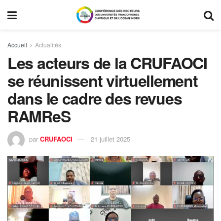
Accueil
Actualités
Les acteurs de la CRUFAOCI
se réunissent virtuellement
dans le cadre des revues
RAMReS
par
CRUFAOCI
21 juillet 2025