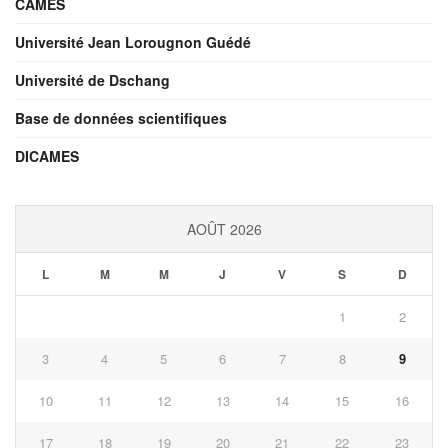
CAMES
Université Jean Lorougnon Guédé
Université de Dschang
Base de données scientifiques
DICAMES
AOÛT 2026
L
M
M
J
V
S
D
1
2
3
4
5
6
7
8
9
10
11
12
13
14
15
16
17
18
19
20
21
22
23