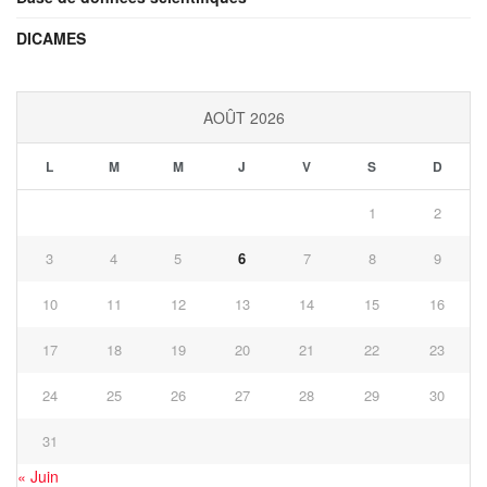
DICAMES
AOÛT 2026
L
M
M
J
V
S
D
1
2
3
4
5
6
7
8
9
10
11
12
13
14
15
16
17
18
19
20
21
22
23
24
25
26
27
28
29
30
31
« Juin