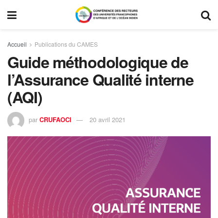
Accueil
Publications du CAMES
Guide méthodologique de
l’Assurance Qualité interne
(AQI)
par
CRUFAOCI
20 avril 2021